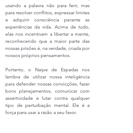
usando a palavra não para ferir, mas 
para resolver conflitos, expressar limites 
e adquirir consciência perante as 
experiências da vida. Acima de tudo, 
elas nos incentivam a libertar a mente, 
reconhecendo que a maior parte das 
nossas prisões é, na verdade, criada por 
nossos próprios pensamentos.
Portanto, o Naipe de Espadas nos 
lembra de utilizar nossa inteligência 
para defender nossas convicções, fazer 
bons planejamentos, comunicar com 
assertividade e lutar contra qualquer 
tipo de perturbação mental. Ele é a 
força para usar a razão a seu favor.