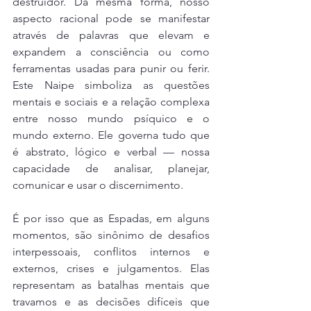
destruidor. Da mesma forma, nosso 
aspecto racional pode se manifestar 
através de palavras que elevam e 
expandem a consciência ou como 
ferramentas usadas para punir ou ferir. 
Este Naipe simboliza as questões 
mentais e sociais e a relação complexa 
entre nosso mundo psíquico e o 
mundo externo. Ele governa tudo que 
é abstrato, lógico e verbal — nossa 
capacidade de analisar, planejar, 
comunicar e usar o discernimento.
É por isso que as Espadas, em alguns 
momentos, são sinônimo de desafios 
interpessoais, conflitos internos e 
externos, crises e julgamentos. Elas 
representam as batalhas mentais que 
travamos e as decisões difíceis que 