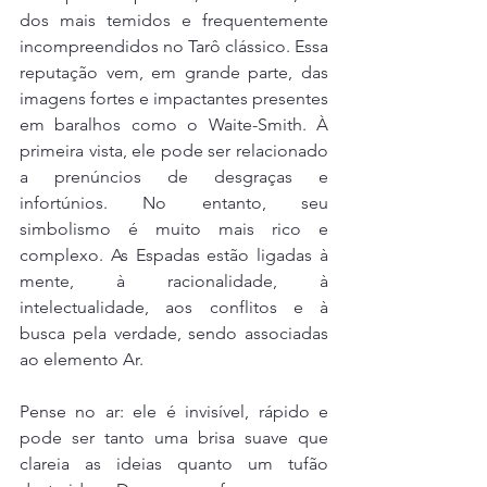
dos mais temidos e frequentemente 
incompreendidos no Tarô clássico. Essa 
reputação vem, em grande parte, das 
imagens fortes e impactantes presentes 
em baralhos como o Waite-Smith. À 
primeira vista, ele pode ser relacionado 
a prenúncios de desgraças e 
infortúnios. No entanto, seu 
simbolismo é muito mais rico e 
complexo. As Espadas estão ligadas à 
mente, à racionalidade, à 
intelectualidade, aos conflitos e à 
busca pela verdade, sendo associadas 
ao elemento Ar.
Pense no ar: ele é invisível, rápido e 
pode ser tanto uma brisa suave que 
clareia as ideias quanto um tufão 