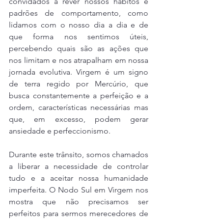
convidados a rever nossos hábitos e 
padrões de comportamento, como 
lidamos com o nosso dia a dia e de 
que forma nos sentimos úteis, 
percebendo quais são as ações que 
nos limitam e nos atrapalham em nossa 
jornada evolutiva. Virgem é um signo 
de terra regido por Mercúrio, que 
busca constantemente a perfeição e a 
ordem, características necessárias mas 
que, em excesso, podem gerar 
ansiedade e perfeccionismo.
Durante este trânsito, somos chamados 
a liberar a necessidade de controlar 
tudo e a aceitar nossa humanidade 
imperfeita. O Nodo Sul em Virgem nos 
mostra que não precisamos ser 
perfeitos para sermos merecedores de 