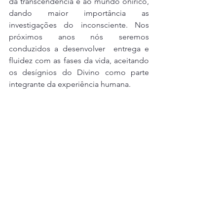
da transcendência e ao mundo onírico, 
dando maior importância as 
investigações do inconsciente. Nos 
próximos anos nós seremos 
conduzidos a desenvolver  entrega e 
fluidez com as fases da vida, aceitando 
os desígnios do Divino como parte 
integrante da experiência humana.