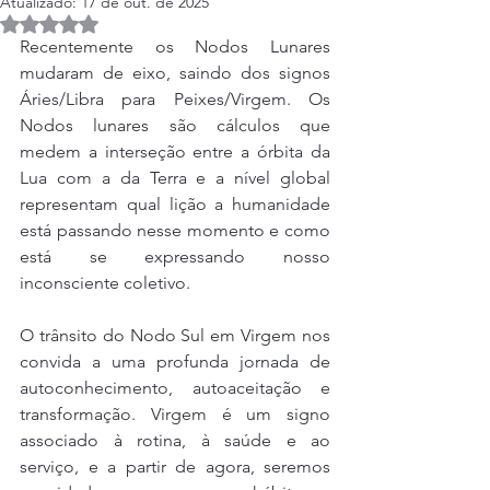
Atualizado:
17 de out. de 2025
Avaliado com NaN de 5 estrelas.
Recentemente os Nodos Lunares 
mudaram de eixo, saindo dos signos 
Áries/Libra para Peixes/Virgem. Os 
Nodos lunares são cálculos que 
medem a interseção entre a órbita da 
Lua com a da Terra e a nível global 
representam qual lição a humanidade 
está passando nesse momento e como 
está se expressando nosso 
inconsciente coletivo. 
O trânsito do Nodo Sul em Virgem nos 
convida a uma profunda jornada de 
autoconhecimento, autoaceitação e 
transformação. Virgem é um signo 
associado à rotina, à saúde e ao 
serviço, e a partir de agora, seremos 