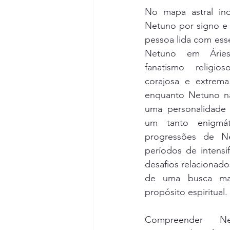
No mapa astral ind
Netuno por signo e 
pessoa lida com ess
Netuno em Áries
fanatismo religi
corajosa e extrema
enquanto Netuno na
uma personalidade s
um tanto enigmáti
progressões de N
períodos de intensif
desafios relacionados
de uma busca mai
propósito espiritual.
Compreender N