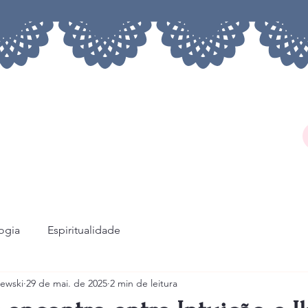
logia
Espiritualidade
ewski
29 de mai. de 2025
2 min de leitura