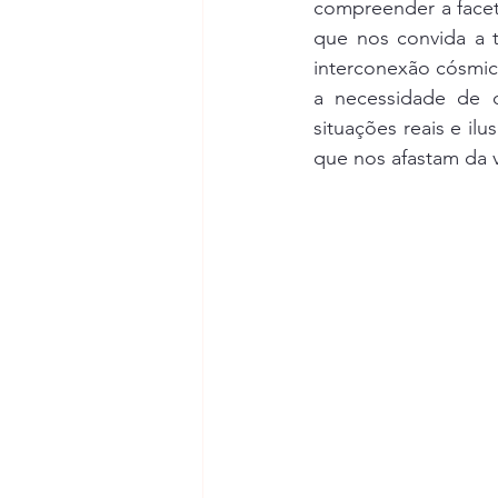
compreender a facet
que nos convida a t
interconexão cósmic
a necessidade de d
situações reais e il
que nos afastam da 