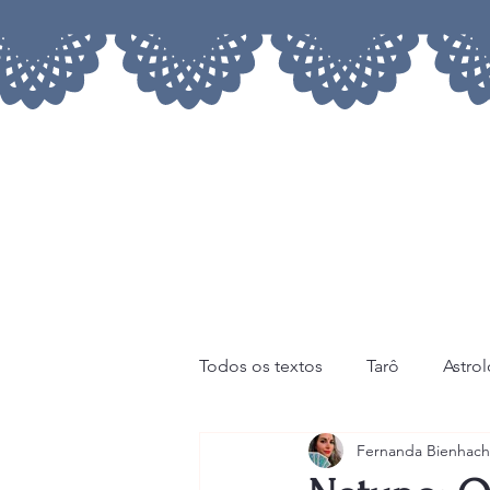
Todos os textos
Tarô
Astro
Fernanda Bienhach