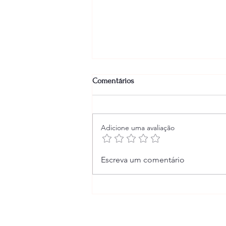
Comentários
Adicione uma avaliação
Os Aspectos Astrológicos
Escreva um comentário