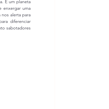
a. É um planeta 
e enxergar uma 
nos alerta para 
ra diferenciar 
uto sabotadores 