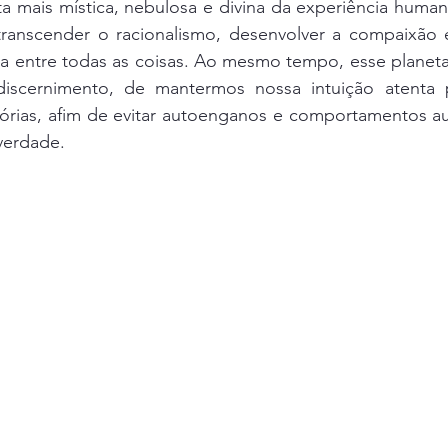
a mais mística, nebulosa e divina da experiência human
ranscender o racionalismo, desenvolver a compaixão 
a entre todas as coisas. Ao mesmo tempo, esse planeta 
iscernimento, de mantermos nossa intuição atenta pa
usórias, afim de evitar autoenganos e comportamentos a
verdade.