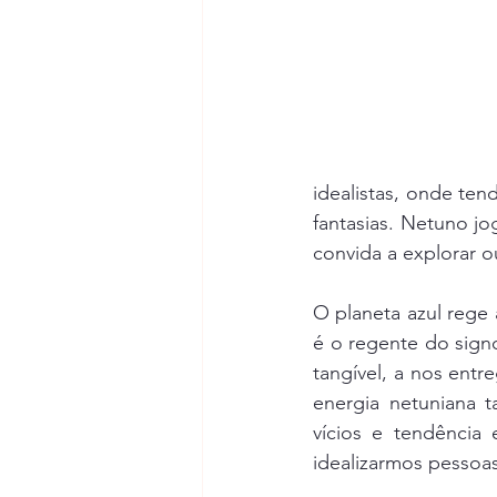
idealistas, onde te
fantasias. Netuno jo
convida a explorar 
O planeta azul rege
é o regente do signo
tangível, a nos entre
energia netuniana 
vícios e tendência
idealizarmos pessoas