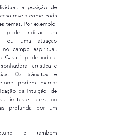
ividual, a posição de 
casa revela como cada 
es temas. Por exemplo, 
 pode indicar um 
oso ou uma atuação 
 no campo espiritual, 
 Casa 1 pode indicar 
onhadora, artística e 
ca. Os trânsitos e 
etuno podem marcar 
icação da intuição, de 
 a limites e clareza, ou 
s profunda por um 
etuno é também 