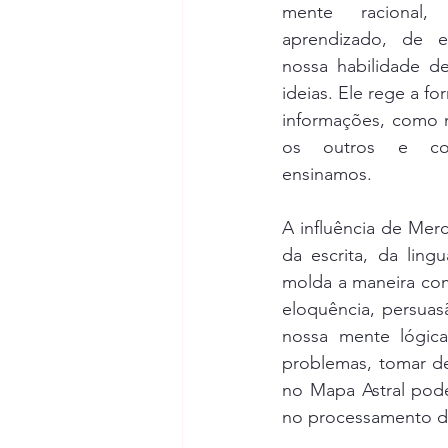
mente racional,
aprendizado, de e
nossa habilidade de
ideias. Ele rege a 
informações, como 
os outros e co
ensinamos.
A influência de Merc
da escrita, da lin
molda a maneira com
eloquência, persua
nossa mente lógica 
problemas, tomar de
no Mapa Astral pode 
no processamento d