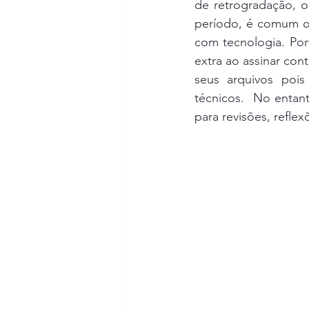
de retrogradação, o
período, é comum ob
com tecnologia. Por
extra ao assinar co
seus arquivos pois
técnicos.  No enta
para revisões, refle