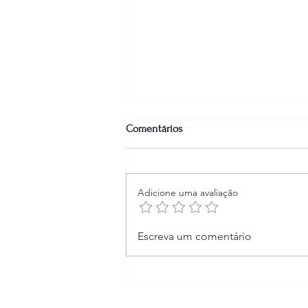
Comentários
Adicione uma avaliação
Os Aspectos Astrológicos
Escreva um comentário