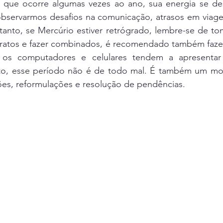
 que ocorre algumas vezes ao ano, sua energia se des
servarmos desafios na comunicação, atrasos em viage
tanto, se Mercúrio estiver retrógrado, lembre-se de to
ntratos e fazer combinados, é recomendado também faze
 os computadores e celulares tendem a apresentar f
nto, esse período não é de todo mal. É também um mo
xões, reformulações e resolução de pendências. 