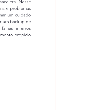
acelera. Nesse 
ns e problemas 
mar um cuidado 
r um backup de 
alhas e erros 
mento propício 