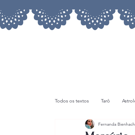
Todos os textos
Tarô
Astro
Fernanda Bienhach