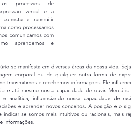
 os processos de 
xpressão verbal e a 
 conectar e transmitir 
forma como processamos 
nos comunicamos com 
mo aprendemos e 
úrio se manifesta em diversas áreas da nossa vida. Seja a
guagem corporal ou de qualquer outra forma de expre
o transmitimos e recebemos informações. Ele influencia
são e até mesmo nossa capacidade de ouvir. Mercúri
e analítica, influenciando nossa capacidade de racioc
cisões e aprender novos conceitos. A posição e o sig
indicar se somos mais intuitivos ou racionais, mais rá
e informações. 