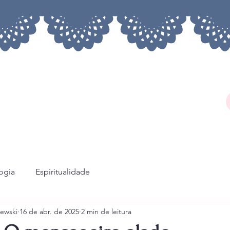
logia
Espiritualidade
ewski
16 de abr. de 2025
2 min de leitura