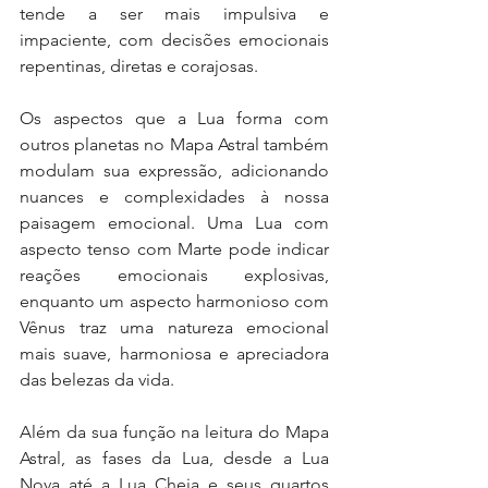
tende a ser mais impulsiva e 
impaciente, com decisões emocionais 
repentinas, diretas e corajosas. 
Os aspectos que a Lua forma com 
outros planetas no Mapa Astral também 
modulam sua expressão, adicionando 
nuances e complexidades à nossa 
paisagem emocional. Uma Lua com 
aspecto tenso com Marte pode indicar 
reações emocionais explosivas, 
enquanto um aspecto harmonioso com 
Vênus traz uma natureza emocional 
mais suave, harmoniosa e apreciadora 
das belezas da vida. 
Além da sua função na leitura do Mapa 
Astral, as fases da Lua, desde a Lua 
Nova até a Lua Cheia e seus quartos 