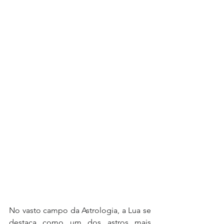
No vasto campo da Astrologia, a Lua se 
destaca como um dos astros mais 