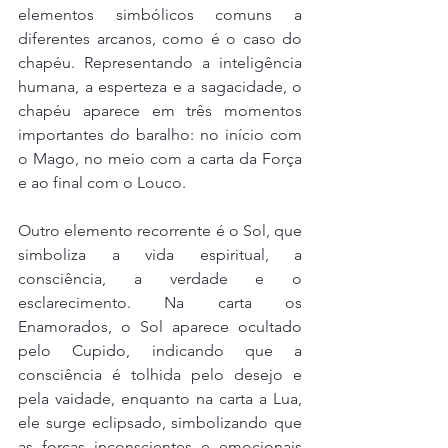
elementos simbólicos comuns a 
diferentes arcanos, como é o caso do 
chapéu. Representando a inteligência 
humana, a esperteza e a sagacidade, o 
chapéu aparece em três momentos 
importantes do baralho: no início com 
o Mago, no meio com a carta da Força 
e ao final com o Louco. 
Outro elemento recorrente é o Sol, que 
simboliza a vida espiritual, a 
consciência, a verdade e o 
esclarecimento. Na carta os 
Enamorados, o Sol aparece ocultado 
pelo Cupido, indicando que a 
consciência é tolhida pelo desejo e 
pela vaidade, enquanto na carta a Lua, 
ele surge eclipsado, simbolizando que 
as forças inconscientes e emocionais 