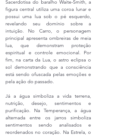
Sacerdotisa do baralho Waite-Smith, a 
figura central utiliza uma coroa lunar e 
possui uma lua sob o pé esquerdo, 
revelando seu domínio sobre a 
intuição. No Carro, o personagem 
principal apresenta ombreiras de meia 
lua, que demonstram proteção 
espiritual e controle emocional. Por 
fim, na carta da Lua, o astro eclipsa o 
sol demonstrando que a consciência 
está sendo ofuscada pelas emoções e 
pela ação do passado. 
Já a água simboliza a vida terrena, 
nutrição, desejo, sentimentos e 
purificação. Na Temperança, a água 
alternada entre os jarros simboliza 
sentimentos sendo analisados e 
reordenados no coração. Na Estrela, o 