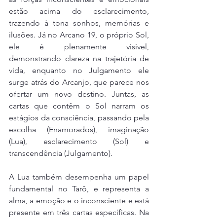
estão acima do esclarecimento, 
trazendo à tona sonhos, memórias e 
ilusões. Já no Arcano 19, o próprio Sol, 
ele é plenamente visível, 
demonstrando clareza na trajetória de 
vida, enquanto no Julgamento ele 
surge atrás do Arcanjo, que parece nos 
ofertar um novo destino. Juntas, as 
cartas que contêm o Sol narram os 
estágios da consciência, passando pela 
escolha (Enamorados), imaginação 
(Lua), esclarecimento (Sol) e 
transcendência (Julgamento).
A Lua também desempenha um papel 
fundamental no Tarô, e representa a 
alma, a emoção e o inconsciente e está 
presente em três cartas específicas. Na 